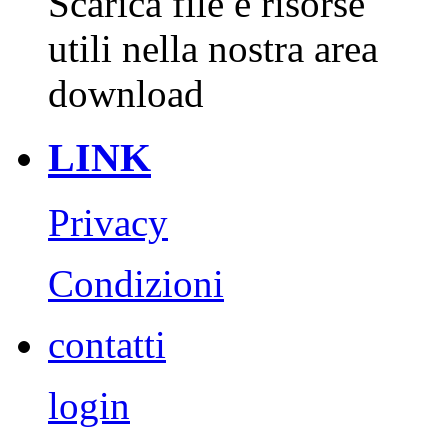
Scarica file e risorse
utili nella nostra area
download
LINK
Privacy
Condizioni
contatti
login