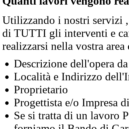
Quanti lavori vengono real
Utilizzando i nostri servizi 
di TUTTI gli interventi e can
realizzarsi nella vostra area
Descrizione dell'opera da
Località e Indirizzo dell
Proprietario
Progettista e/o Impresa d
Se si tratta di un lavoro
forniamo il Bando di Gara