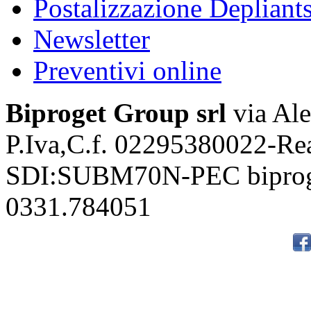
Postalizzazione Depliant
Newsletter
Preventivi online
Biproget Group srl
via Ale
P.Iva,C.f. 02295380022-Re
SDI:SUBM70N-PEC biproge
0331.784051