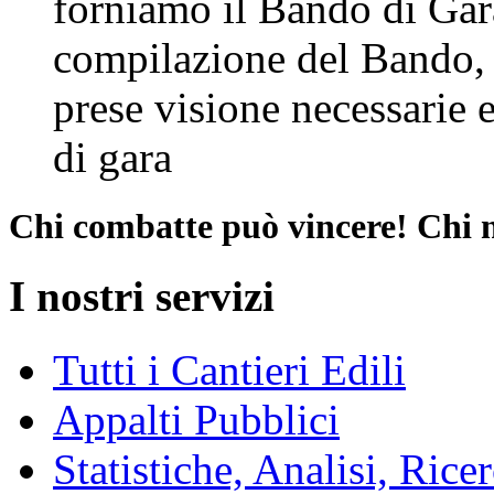
forniamo il Bando di Gara
compilazione del Bando, 
prese visione necessarie e
di gara
Chi combatte può vincere! Chi 
I nostri servizi
Tutti i Cantieri Edili
Appalti Pubblici
Statistiche, Analisi, Rice