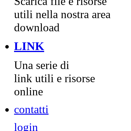
Scarica file e risorse
utili nella nostra area
download
LINK
Una serie di
link utili e risorse
online
contatti
login