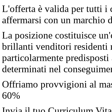
L'offerta è valida per tutti 
affermarsi con un marchio di
La posizione costituisce un'
brillanti venditori residenti 
particolarmente predisposti 
determinati nel conseguiment
Offriamo provvigioni al mas
60%
Invia il tuo Curriculum Vita