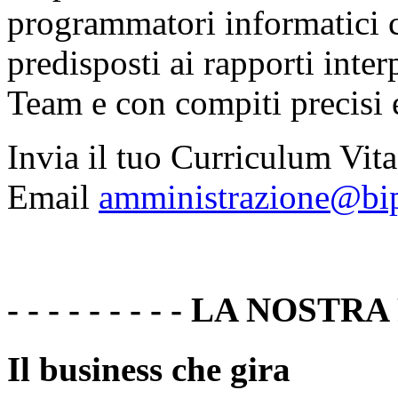
programmatori informatici c
predisposti ai rapporti inter
Team e con compiti precisi e
Invia il tuo Curriculum Vita
Email
amministrazione@bi
- - - - - - - - - LA N
Il business che gira