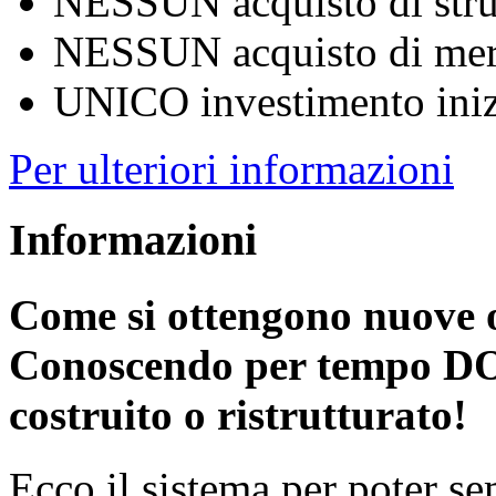
NESSUN acquisto di stru
NESSUN acquisto di me
UNICO investimento iniz
Per ulteriori informazioni
Informazioni
Come si ottengono nuove o
Conoscendo per tempo D
costruito o ristrutturato!
Ecco il sistema per poter se