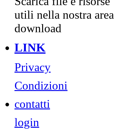
Scarica file e risorse
utili nella nostra area
download
LINK
Privacy
Condizioni
contatti
login