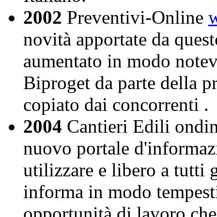
2002
Preventivi-Online
w
novità apportate da ques
aumentato in modo notevo
Biproget da parte della pro
copiato dai concorrenti .
2004
Cantieri Edili ondi
nuovo portale d'informazi
utilizzare e libero a tutti 
informa in modo tempestiv
opportunità di lavoro che