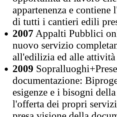
appartenenza e contiene l'
di tutti i cantieri edili pr
2007
Appalti Pubblici onli
nuovo servizio completan
all'edilizia ed alle attivit
2009
Sopralluoghi+Prese 
documentazione: Biproget
esigenze e i bisogni della
l'offerta dei propri serviz
presa visione della docum