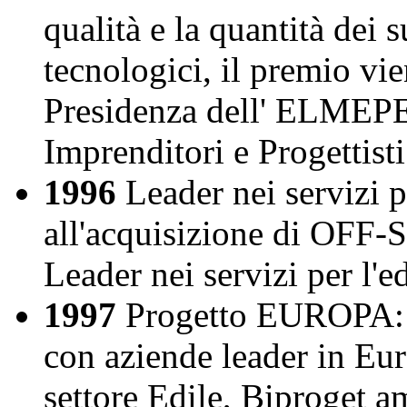
qualità e la quantità dei 
tecnologici, il premio vi
Presidenza dell' ELMEPE
Imprenditori e Progettist
1996
Leader nei servizi p
all'acquisizione di OFF-S
Leader nei servizi per l'edi
1997
Progetto EUROPA: gr
con aziende leader in Eur
settore Edile, Biproget am