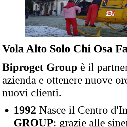
Vola Alto Solo Chi Osa Far
Biproget Group
è il partne
azienda e ottenere nuove ord
nuovi clienti.
1992
Nasce il Centro d'I
GROUP
: grazie alle sin