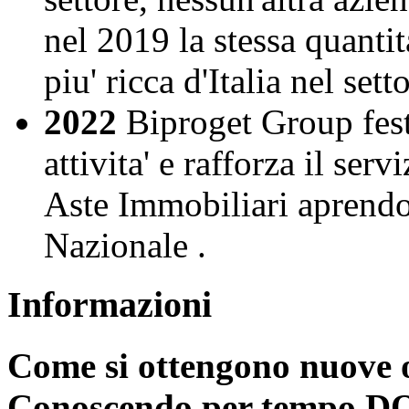
nel 2019 la stessa quantit
piu' ricca d'Italia nel sett
2022
Biproget Group fest
attivita' e rafforza il ser
Aste Immobiliari aprendo n
Nazionale .
Informazioni
Come si ottengono nuove o
Conoscendo per tempo D