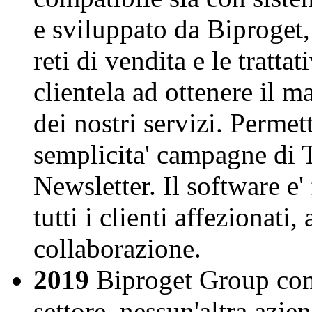
e sviluppato da Biproget, 
reti di vendita e le tratta
clientela ad ottenere il m
dei nostri servizi. Perme
semplicita' campagne di 
Newsletter. Il softwar
tutti i clienti affezionati
collaborazione.
2019
Biproget Group con
settore, nessun'altra aziend