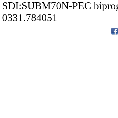
SDI:SUBM70N-PEC biproge
0331.784051