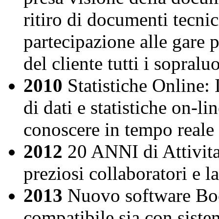
ritiro di documenti tecnic
partecipazione alle gare 
del cliente tutti i sopralu
2010
Statistiche Online: I
di dati e statistiche on-li
conoscere in tempo reale i
2012
20 ANNI di Attivita'
preziosi collaboratori e la 
2013
Nuovo software Boom
compatibile sia con siste