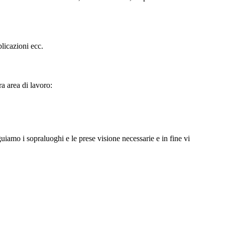
licazioni ecc.
ra area di lavoro:
iamo i sopraluoghi e le prese visione necessarie e in fine vi