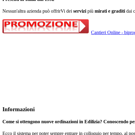
Nessun'altra azienda può offrirVi dei
servizi
più
mirati e graditi
dai c
Cantieri Online - biprog
Informazioni
Come si ottengono nuove ordinazioni in Edilizia? Conoscendo p
Ecco il sistema per poter sempre entrare in colloquio per tempo, al po