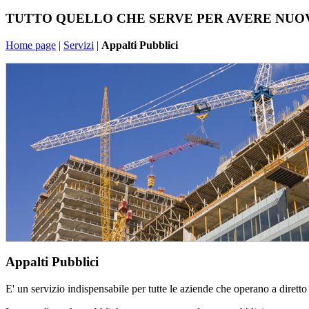
TUTTO QUELLO CHE SERVE PER AVERE NUOV
Home page
|
Servizi
|
Appalti Pubblici
Appalti Pubblici
E' un servizio indispensabile per tutte le aziende che operano a diret