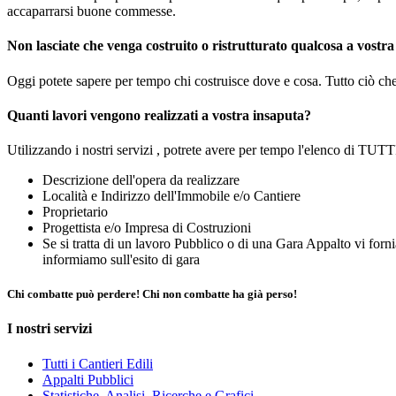
accaparrarsi buone commesse.
Non lasciate che venga costruito o ristrutturato qualcosa a vostra
Oggi potete sapere per tempo chi costruisce dove e cosa. Tutto ciò che
Quanti lavori vengono realizzati a vostra insaputa?
Utilizzando i nostri servizi , potrete avere per tempo l'elenco di TUTTI g
Descrizione dell'opera da realizzare
Località e Indirizzo dell'Immobile e/o Cantiere
Proprietario
Progettista e/o Impresa di Costruzioni
Se si tratta di un lavoro Pubblico o di una Gara Appalto vi forn
informiamo sull'esito di gara
Chi combatte può perdere! Chi non combatte ha già perso!
I nostri servizi
Tutti i Cantieri Edili
Appalti Pubblici
Statistiche, Analisi, Ricerche e Grafici