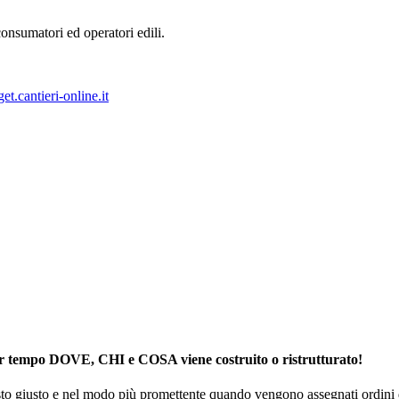
onsumatori ed operatori edili.
et.cantieri-online.it
er tempo DOVE, CHI e COSA viene costruito o ristrutturato!
sto giusto e nel modo più promettente quando vengono assegnati ordini d