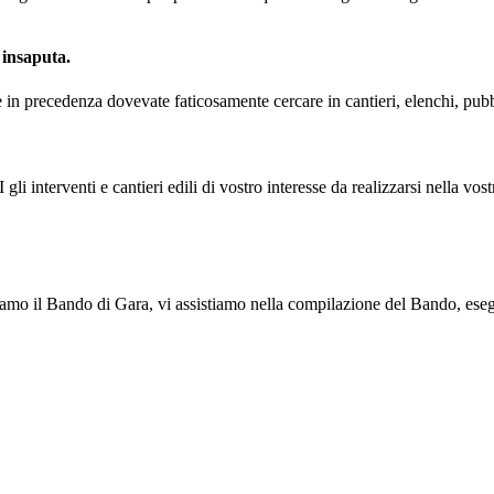
 insaputa.
 in precedenza dovevate faticosamente cercare in cantieri, elenchi, pubb
li interventi e cantieri edili di vostro interesse da realizzarsi nella vost
iamo il Bando di Gara, vi assistiamo nella compilazione del Bando, esegu