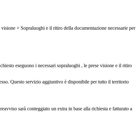
isione + Sopraluoghi e il ritiro della documentazione necessarie per
hiesto eseguono i necessari sopraluoghi , le prese visione e il ritiro
sso. Questo servizio aggiuntivo è disponibile per tutto il territorio
eavviso sarà conteggiato un extra in base alla richiesta e fatturato a